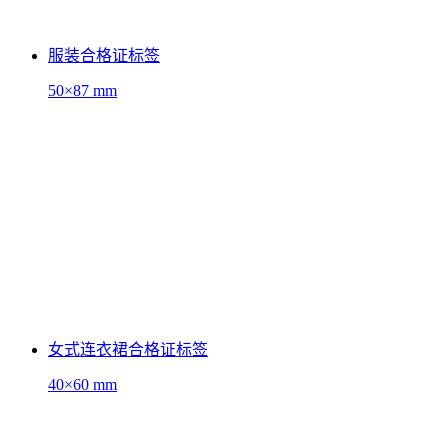
服装合格证标签
50×87 mm
女式连衣裙合格证标签
40×60 mm