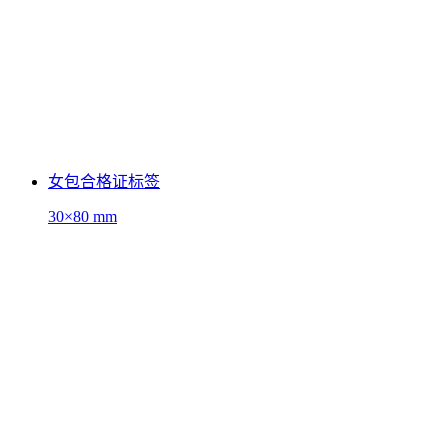
女包合格证标签
30×80 mm