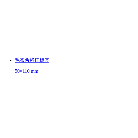
毛衣合格证标签
50×110 mm