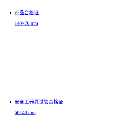
产品合格证
140×70 mm
安全工器具试验合格证
60×40 mm