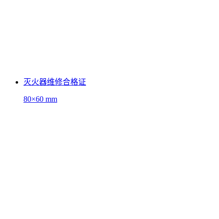
灭火器维修合格证
80×60 mm