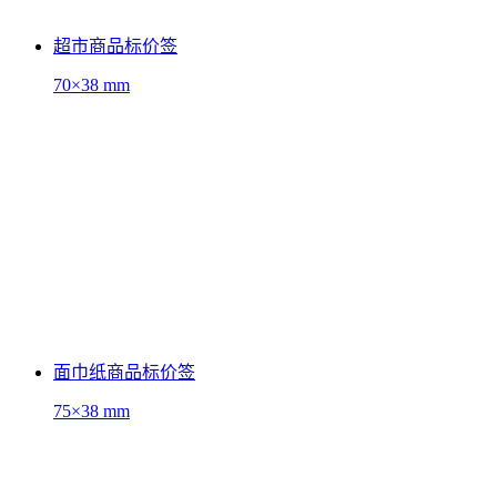
超市商品标价签
70×38 mm
面巾纸商品标价签
75×38 mm