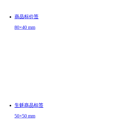
商品标价签
80×40 mm
生蚝商品标签
50×50 mm