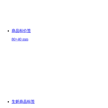
商品标价签
80×40 mm
生蚝商品标签