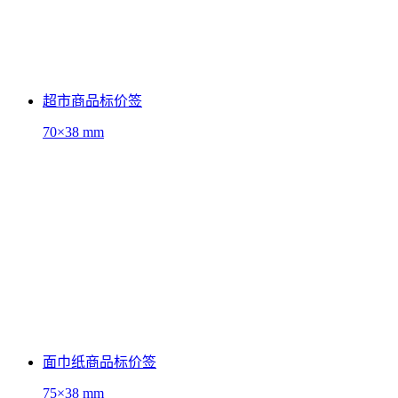
超市商品标价签
70×38 mm
面巾纸商品标价签
75×38 mm