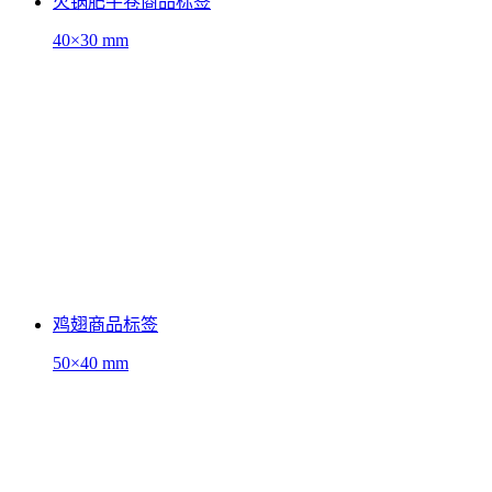
火锅肥牛卷商品标签
40×30 mm
鸡翅商品标签
50×40 mm