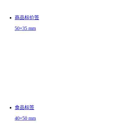
商品标价签
50×35 mm
食品标签
40×50 mm