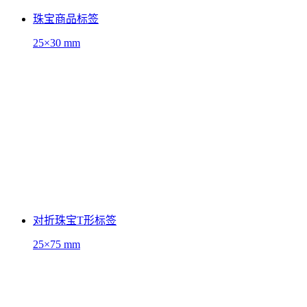
珠宝商品标签
25×30 mm
对折珠宝T形标签
25×75 mm