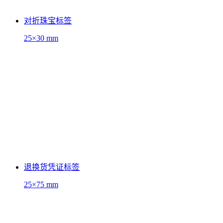
对折珠宝标签
25×30 mm
退换货凭证标签
25×75 mm