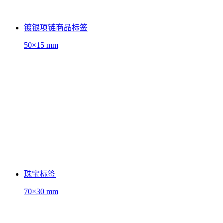
镀银项链商品标签
50×15 mm
珠宝标签
70×30 mm