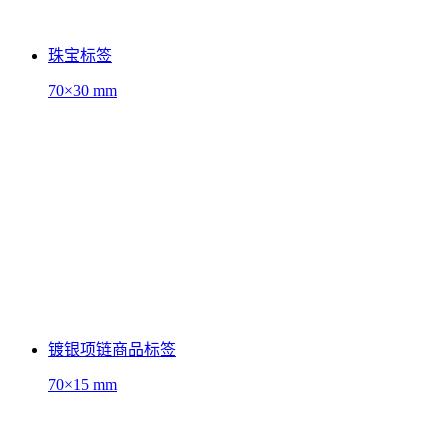
珠宝标签
70×30 mm
镀银项链商品标签
70×15 mm