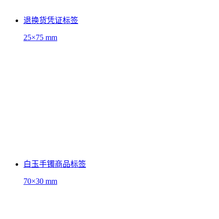
退换货凭证标签
25×75 mm
白玉手镯商品标签
70×30 mm