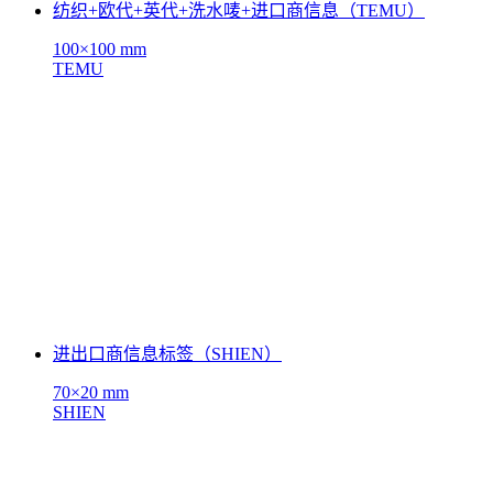
纺织+欧代+英代+洗水唛+进口商信息（TEMU）
100×100 mm
TEMU
进出口商信息标签（SHIEN）
70×20 mm
SHIEN