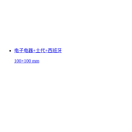
电子电器+土代+西班牙
100×100 mm