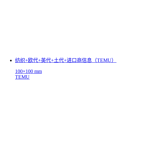
纺织+欧代+英代+土代+进口商信息（TEMU）
100×100 mm
TEMU