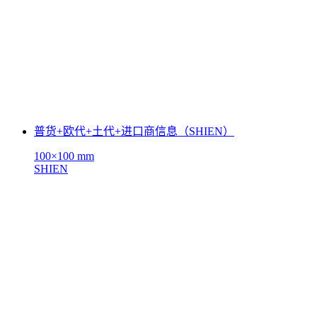
普货+欧代+土代+进口商信息（SHIEN）
100×100 mm
SHIEN