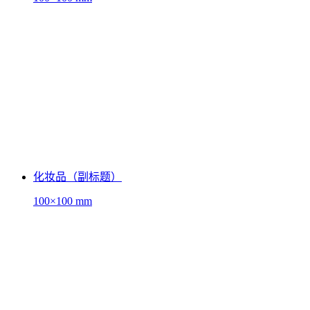
化妆品（副标题）
100×100 mm