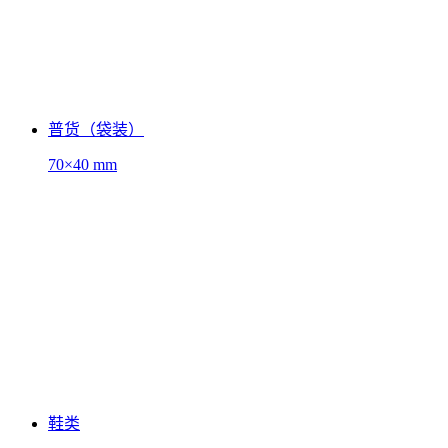
普货（袋装）
70×40 mm
鞋类