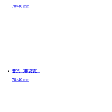
70×40 mm
普货（非袋装）
70×40 mm