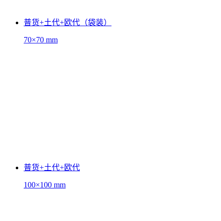
普货+土代+欧代（袋装）
70×70 mm
普货+土代+欧代
100×100 mm