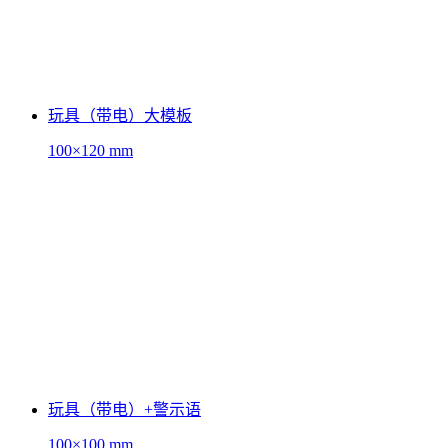
玩具（带电）大模板
100×120 mm
玩具（带电）+警示语
100×100 mm