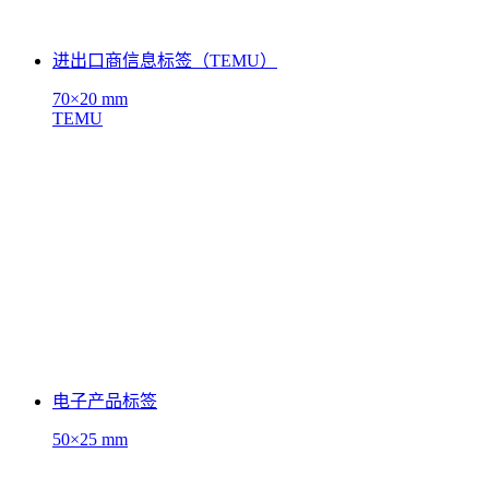
进出口商信息标签（TEMU）
70×20 mm
TEMU
电子产品标签
50×25 mm