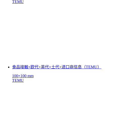
TEMU
食品接触+欧代+英代+土代+进口商信息（TEMU）
100×100 mm
TEMU