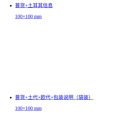
普货+土耳其信息
100×100 mm
普货+土代+欧代+包装说明（袋装）
100×100 mm