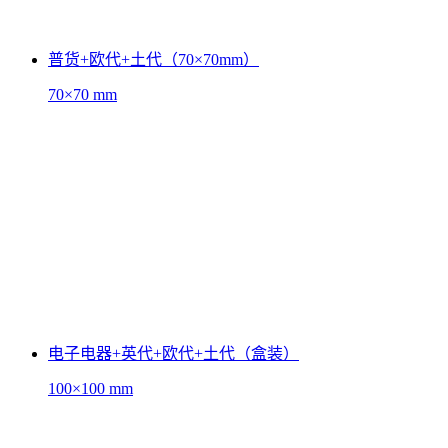
普货+欧代+土代（70×70mm）
70×70 mm
电子电器+英代+欧代+土代（盒装）
100×100 mm