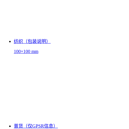
纺织（包装说明）
100×100 mm
普货（仅GPSR信息）