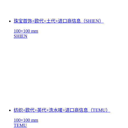
珠宝首饰+欧代+土代+进口商信息（SHIEN）
100×100 mm
SHIEN
纺织+欧代+英代+洗水唛+进口商信息（TEMU）
100×100 mm
TEMU