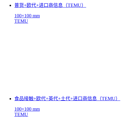
普货+欧代+进口商信息（TEMU）
100×100 mm
TEMU
食品接触+欧代+英代+土代+进口商信息（TEMU）
100×100 mm
TEMU