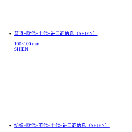
普货+欧代+土代+进口商信息（SHIEN）
100×100 mm
SHIEN
纺织+欧代+英代+土代+进口商信息（SHIEN）