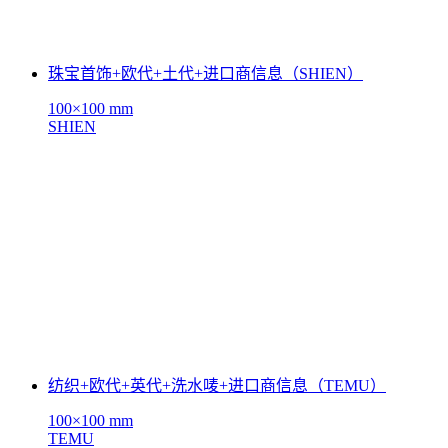
珠宝首饰+欧代+土代+进口商信息（SHIEN）
100×100 mm
SHIEN
纺织+欧代+英代+洗水唛+进口商信息（TEMU）
100×100 mm
TEMU