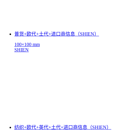
普货+欧代+土代+进口商信息（SHIEN）
100×100 mm
SHIEN
纺织+欧代+英代+土代+进口商信息（SHIEN）